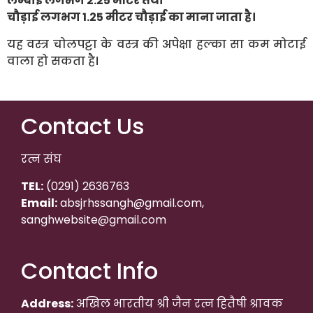
लम्बाई लगभग 2.25 मीटर तथा
चौड़ाई लगभग 1.25 मीटर चौड़ाई का माना जाता है।
यह वस्त्र चोलपट्टा के वस्त्र की अपेक्षा हल्का सा कम मोटाई
वाला हो सकता है।
Contact Us
रत्न संघ
TEL:
(0291) 2636763
Email:
absjrhssangh@gmail.com,
sanghwebsite@gmail.com
Contact Info
Address:
अखिल भारतीय श्री जैन रत्न हितैषी श्रावक