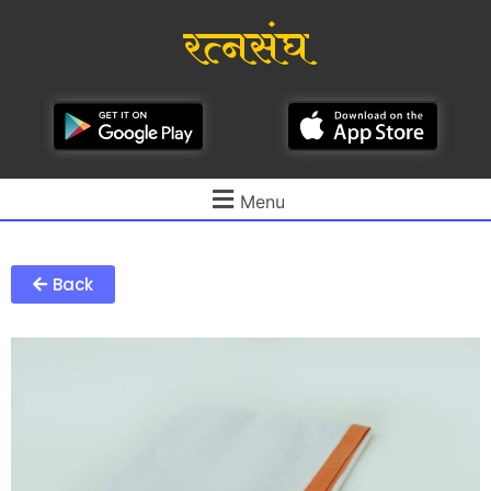
रत्नसंघ
Menu
Back