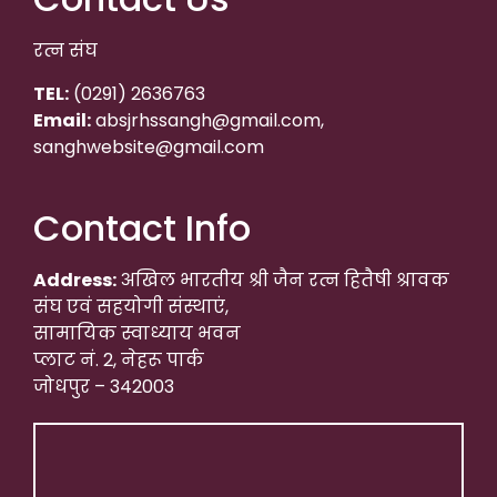
रत्न संघ
TEL:
(0291) 2636763
Email:
absjrhssangh@gmail.com,
sanghwebsite@gmail.com
Contact Info
Address:
अखिल भारतीय श्री जैन रत्न हितैषी श्रावक
संघ एवं सहयोगी संस्थाएं,
सामायिक स्वाध्याय भवन
प्लाट नं. 2, नेहरू पार्क
जोधपुर – 342003