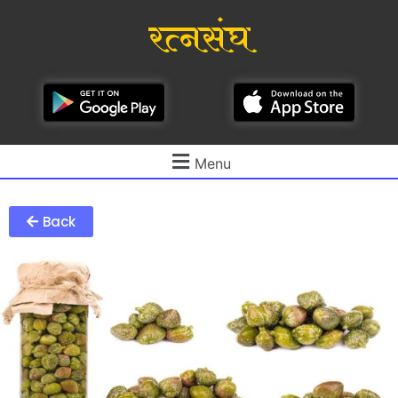
रत्नसंघ
Menu
Back