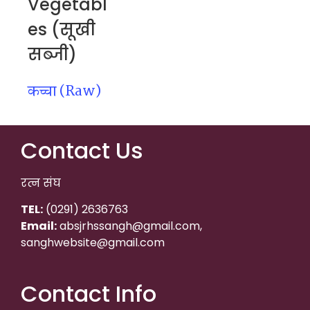
Vegetabl
es (सूखी
सब्जी)
कच्चा (Raw)
Contact Us
रत्न संघ
TEL:
(0291) 2636763
Email:
absjrhssangh@gmail.com,
sanghwebsite@gmail.com
Contact Info