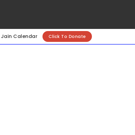
Jain Calendar
Click To Donate