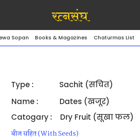
रत्नसंघ
ewa Sopan
Books & Magazines
Chaturmas List
Type :
Sachit (सचित)
Name :
Dates (खजूर)
Catogary :
Dry Fruit (सूखा फल)
बीज सहित (With Seeds)