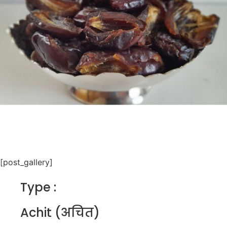
[post_gallery]
Type :
Achit (अचित)