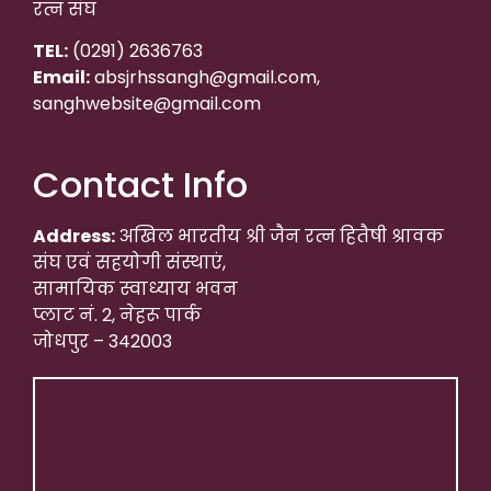
रत्न संघ
TEL:
(0291) 2636763
Email:
absjrhssangh@gmail.com,
sanghwebsite@gmail.com
Contact Info
Address:
अखिल भारतीय श्री जैन रत्न हितैषी श्रावक
संघ एवं सहयोगी संस्थाएं,
सामायिक स्वाध्याय भवन
प्लाट नं. 2, नेहरू पार्क
जोधपुर – 342003