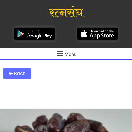
रत्नसंघ
Menu
Back