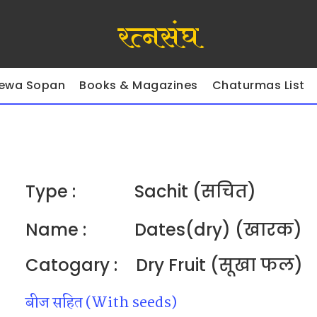
रत्नसंघ
ewa Sopan
Books & Magazines
Chaturmas List
Type :
Sachit (सचित)
Name :
Dates(dry) (खारक)
Catogary :
Dry Fruit (सूखा फल)
बीज सहित (With seeds)