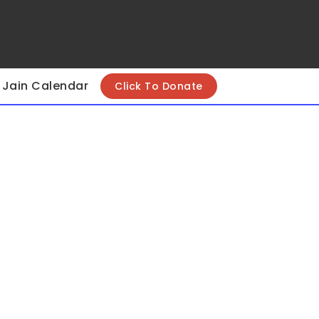
Jain Calendar
Click To Donate