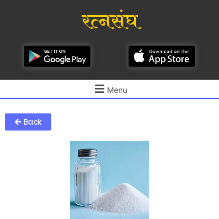
रत्नसंघ
Menu
Back