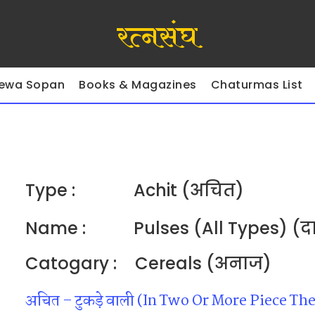
रत्नसंघ
ewa Sopan
Books & Magazines
Chaturmas List
Type :
Achit (अचित)
Name :
Pulses (All Types) (
Catogary :
Cereals (अनाज)
अचित – टुकड़े वाली (In Two Or More Piece Th