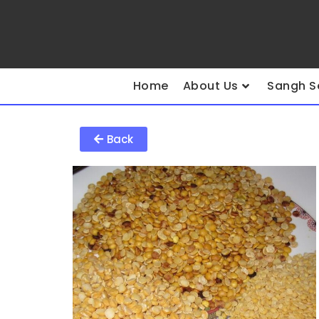
Home
About Us
Sangh S
Back