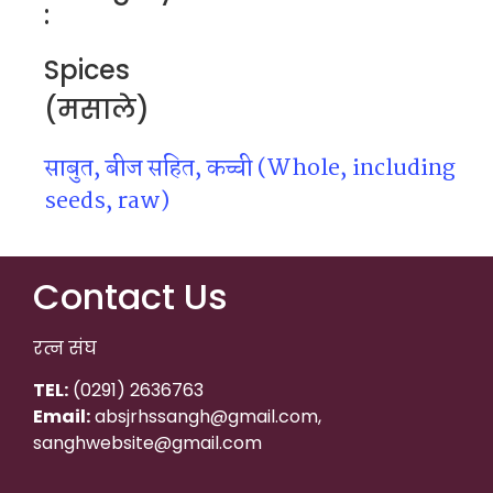
:
Spices
(मसाले)
साबुत, बीज सहित, कच्ची (Whole, including
seeds, raw)
Contact Us
रत्न संघ
TEL:
(0291) 2636763
Email:
absjrhssangh@gmail.com,
sanghwebsite@gmail.com