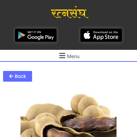
रत्नसंघ
Menu
Back